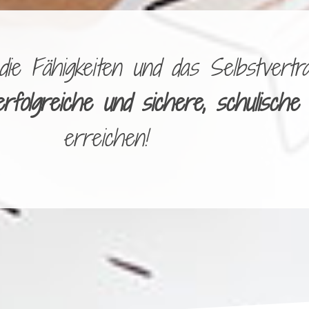
e Fähigkeiten und das Selbstvertra
erfolgreiche und sichere, schulische
erreichen!