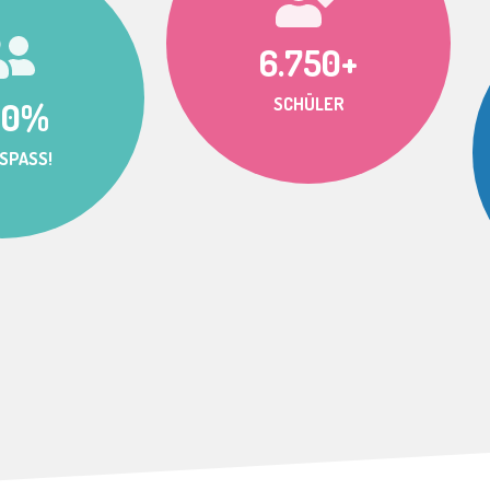
6.750+
SCHÜLER
00%
SPASS!