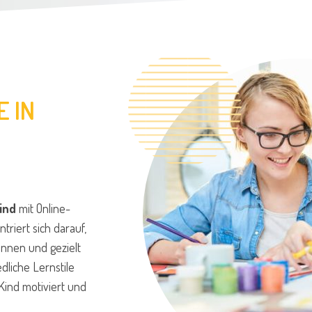
E IN
ind
mit Online-
triert sich darauf,
ennen und gezielt
dliche Lernstile
 Kind motiviert und