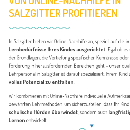
VON ONLINE-NACHHILFE IN
SALZGITTER PROFITIEREN
In Salzgitter bieten wir Online-Nachhilfe an, speziell auf die
in
Lernbedürfnisse Ihres Kindes ausgerichtet
. Egal ob es
der Grundlagen, die Vertiefung spezifischer Kenntnisse oder
Förderung in herausfordernden Bereichen geht – unser quali
Lehrpersonal in Salzgitter ist darauf spezialisiert, Ihrem Kind
volles Potenzial zu entfalten.
Wir kombinieren mit Online-Nachhilfe individuelle Aufmerksa
bewährten Lehrmethoden, um sicherzustellen, dass Ihr Kind 
schulische Hürden überwindet
, sondern auch
langfrist
Lernen
entwickelt.