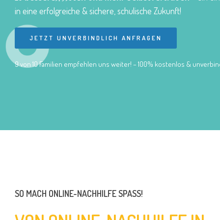
in eine erfolgreiche & sichere, schulische Zukunft!
JETZT UNVERBINDLICH ANFRAGEN
9 von 10 Familien empfehlen uns weiter! – 100% kostenlos & unverbind
SO MACH ONLINE-NACHHILFE SPASS!