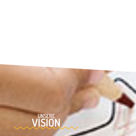
UNSERE
VISION