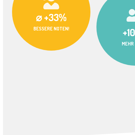
⌀ +33%
BESSERE NOTEN!
+1
MEHR 