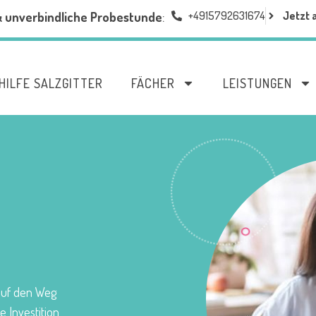
+4915792631674
Jetzt 
& unverbindliche Probestunde
:
HILFE SALZGITTER
FÄCHER
LEISTUNGEN
 auf den Weg
e Investition